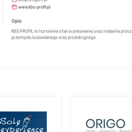
www.kbs-profil.pl
Opis
KBS PROFIL to hurtownia stali ocynkowanej oraz malarnia proszk
przemysłu budowlanego oraz produkcyjnego.