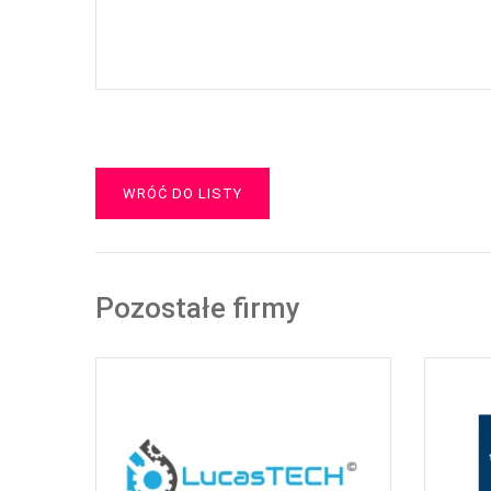
WRÓĆ DO LISTY
Pozostałe firmy