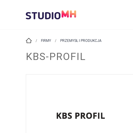
/
FIRMY
/
PRZEMYSŁ I PRODUKCJA
KBS-PROFIL