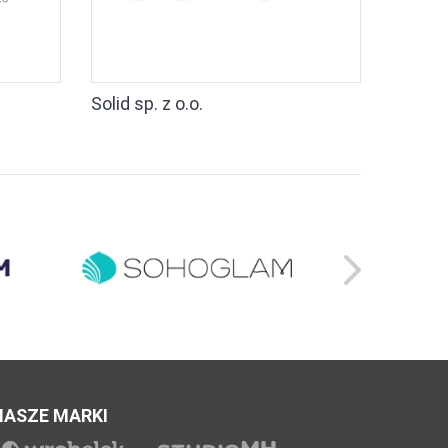
Solid sp. z o.o.
NASZE MARKI