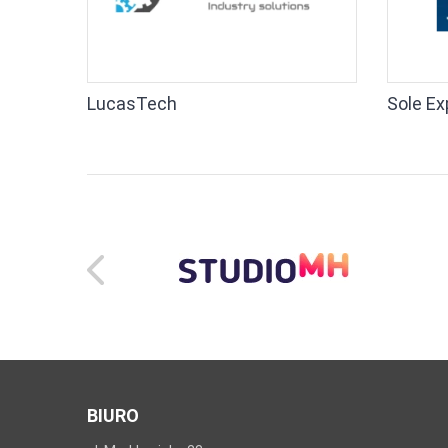
LucasTech
Sole Ex
BIURO