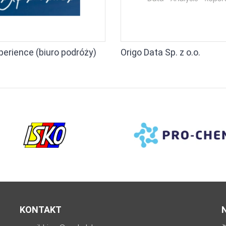
perience (biuro podróży)
Origo Data Sp. z o.o.
KONTAKT