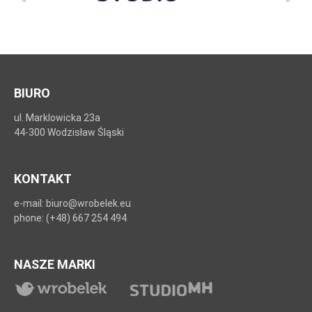
BIURO
ul. Marklowicka 23a
44-300 Wodzisław Śląski
KONTAKT
e-mail: biuro@wrobelek.eu
phone: (+48) 667 254 494
NASZE MARKI