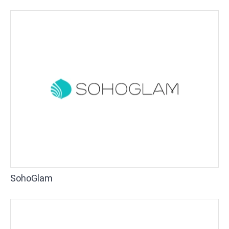
SohoGlam