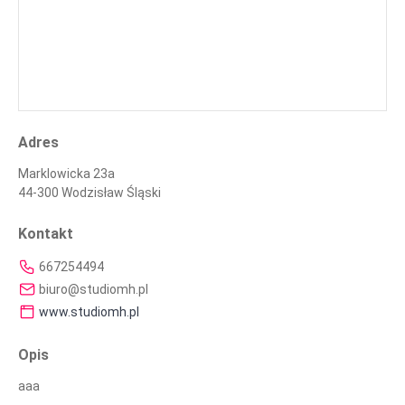
Adres
Marklowicka 23a
44-300 Wodzisław Śląski
Kontakt
667254494
biuro@studiomh.pl
www.studiomh.pl
Opis
aaa