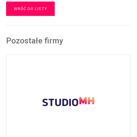
WRÓĆ DO LISTY
Pozostałe firmy