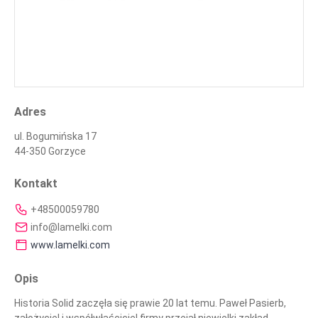
Adres
ul. Bogumińska 17
44-350 Gorzyce
Kontakt
+48500059780
info@lamelki.com
www.lamelki.com
Opis
Historia Solid zaczęła się prawie 20 lat temu. Paweł Pasierb,