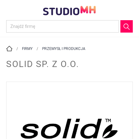
/
FIRMY
/
PRZEMYSŁ I PRODUKCJA
SOLID SP. Z O.O.