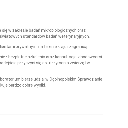
 się w zakresie badań mikrobiologicznych oraz
oświatowych standardów badań weterynaryjnych.
ientami prywatnymi na terenie kraju i zagranicą.
ież bezpłatne szkolenia oraz konsultacje z hodowcami
podejście przyczyni się do utrzymania zwierząt w
oratorium bierze udział w Ogólnopolskim Sprawdzianie
uje bardzo dobre wyniki.