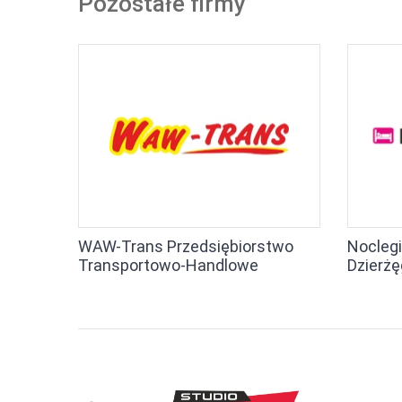
Pozostałe firmy
WAW-Trans Przedsiębiorstwo
Noclegi
Transportowo-Handlowe
Dzierż