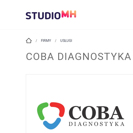
/
FIRMY
/
USŁUGI
COBA DIAGNOSTYKA