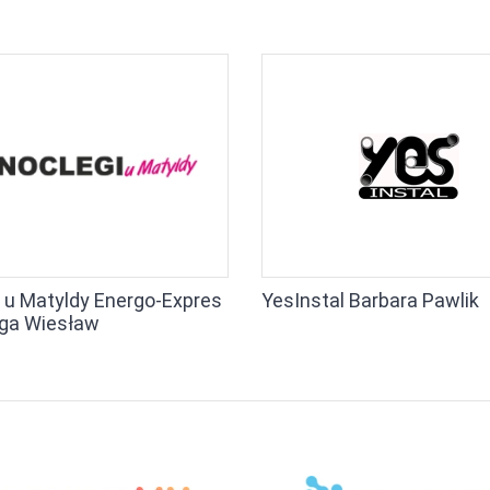
 u Matyldy Energo-Expres
YesInstal Barbara Pawlik
ęga Wiesław