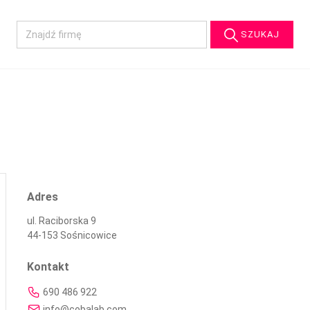
SZUKAJ
Adres
ul. Raciborska 9
44-153 Sośnicowice
Kontakt
690 486 922
info@cobalab.com