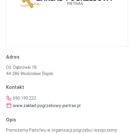
Adres
Oś. Dąbrówki 1B
44-286 Wodzisław Śląski
Kontakt
690 190 222
www.zaklad-pogrzebowy-pietras.pl
Opis
Pomożemy Państwu w organizacji pogrzebu i wesprzemy