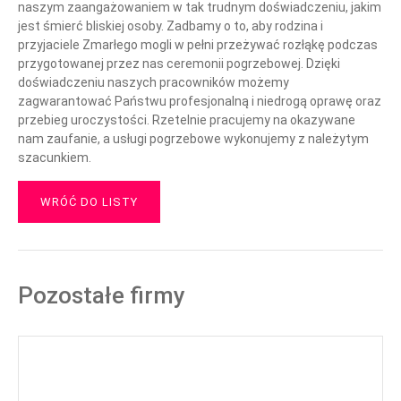
naszym zaangażowaniem w tak trudnym doświadczeniu, jakim
jest śmierć bliskiej osoby. Zadbamy o to, aby rodzina i
przyjaciele Zmarłego mogli w pełni przeżywać rozłąkę podczas
przygotowanej przez nas ceremonii pogrzebowej. Dzięki
doświadczeniu naszych pracowników możemy
zagwarantować Państwu profesjonalną i niedrogą oprawę oraz
przebieg uroczystości. Rzetelnie pracujemy na okazywane
nam zaufanie, a usługi pogrzebowe wykonujemy z należytym
szacunkiem.
WRÓĆ DO LISTY
Pozostałe firmy