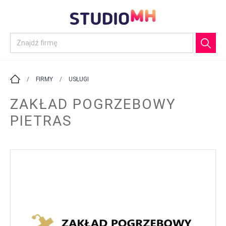
/
FIRMY
/
USŁUGI
ZAKŁAD POGRZEBOWY
PIETRAS