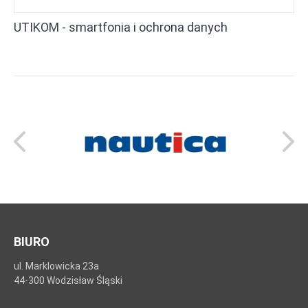
UTIKOM - smartfonia i ochrona danych
BIURO
ul. Marklowicka 23a
44-300 Wodzisław Śląski