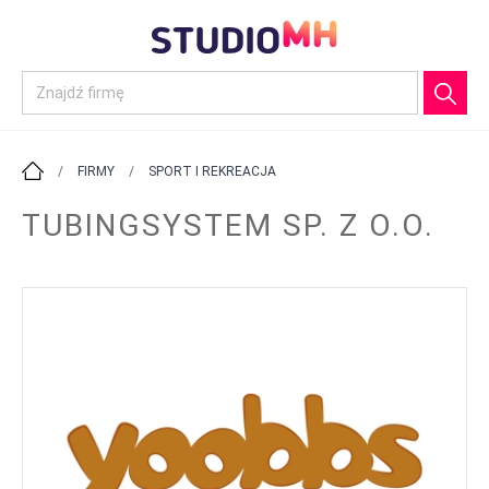
/
FIRMY
/
SPORT I REKREACJA
TUBINGSYSTEM SP. Z O.O.