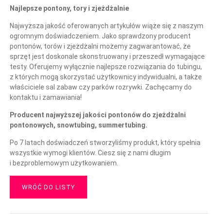
Najlepsze pontony, tory i zjeżdżalnie
Najwyższa jakość oferowanych artykułów wiąże się z naszym
ogromnym doświadczeniem. Jako sprawdzony producent
pontonów, torów i zjeżdżalni możemy zagwarantować, że
sprzęt jest doskonale skonstruowany i przeszedł wymagające
testy. Oferujemy wyłącznie najlepsze rozwiązania do tubingu,
z których mogą skorzystać użytkownicy indywidualni, a także
właściciele sal zabaw czy parków rozrywki. Zachęcamy do
kontaktu i zamawiania!
Producent najwyższej jakości pontonów do zjeżdżalni
pontonowych, snowtubing, summertubing.
Po 7 latach doświadczeń stworzyliśmy produkt, który spełnia
wszystkie wymogi klientów. Ciesz się z nami długim
i bezproblemowym użytkowaniem.
WRÓĆ DO LISTY