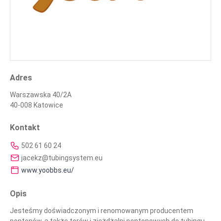
Adres
Warszawska 40/2A
40-008 Katowice
Kontakt
502 61 60 24
jacekz@tubingsystem.eu
www.yoobbs.eu/
Opis
Jesteśmy doświadczonym i renomowanym producentem