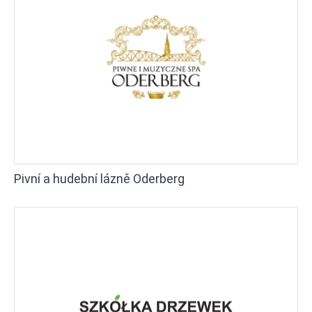
Pivní a hudební lázně Oderberg