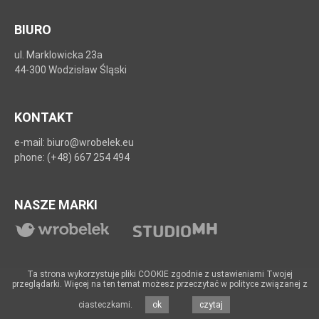
BIURO
ul. Marklowicka 23a
44-300 Wodzisław Śląski
KONTAKT
e-mail: biuro@wrobelek.eu
phone: (+48) 667 254 494
NASZE MARKI
Ta strona wykorzystuje pliki COOKIE zgodnie z ustawieniami Twojej
przeglądarki. Więcej na ten temat możesz przeczytać w polityce związanej z
Copyrights © 2026 StudioMH
studiomh.pl
ciasteczkami.
ok
czytaj