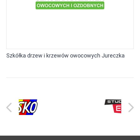
Szkółka drzew i krzewów owocowych Jureczka