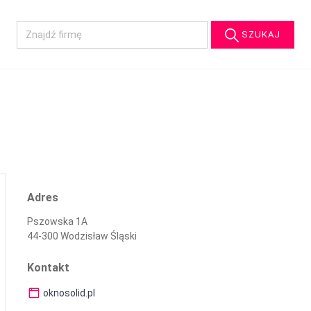
SZUKAJ
Adres
Pszowska 1A
44-300 Wodzisław Śląski
Kontakt
oknosolid.pl