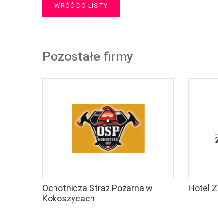
WRÓĆ DO LISTY
Pozostałe firmy
Ochotnicza Straż Pożarna w
Hotel 
Kokoszycach