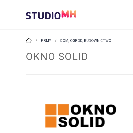
/
FIRMY
/
DOM, OGRÓD, BUDOWNICTWO
OKNO SOLID