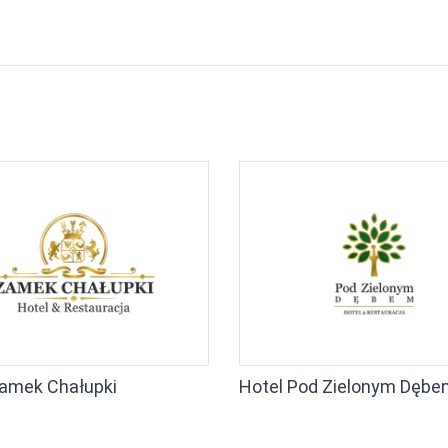
Zamek Chałupki
Hotel Pod Zielonym Dębe