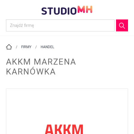
/
FIRMY
/
HANDEL
AKKM MARZENA
KARNÓWKA