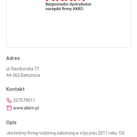
Adres
ul. Raciborska 77
44-362 Bełsznica
Kontakt
327579011
www.akkm.pl
Opis
Jesteśmy firmą rodzinną założoną w styczniu 2011 roku. Od